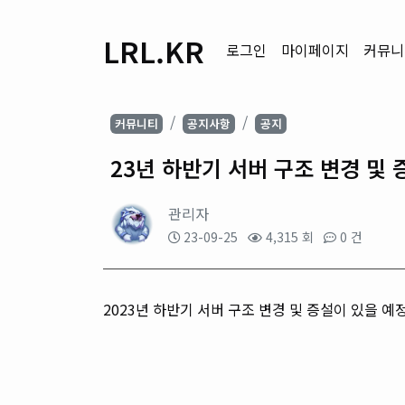
LRL.KR
로그인
마이페이지
커뮤니
커뮤니티
공지사항
공지
23년 하반기 서버 구조 변경 및 
관리자
23-09-25
4,315 회
0 건
2023년 하반기 서버 구조 변경 및 증설이 있을 예