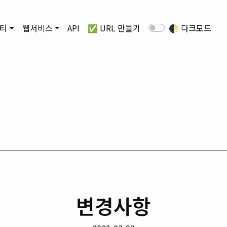
티
웹서비스
API
✅ URL 만들기
🌓
다크모드
변경사항