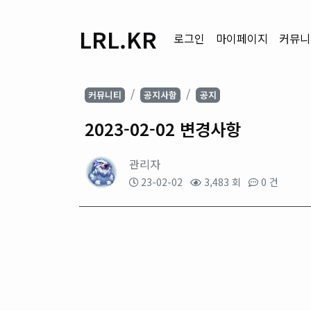
LRL.KR
로그인
마이페이지
커뮤니
커뮤니티
공지사항
공지
2023-02-02 변경사항
관리자
23-02-02
3,483 회
0 건