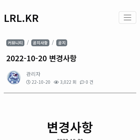
LRL.KR
커뮤니티
공지사항
공지
2022-10-20 변경사항
관리자
22-10-20
3,022 회
0 건
변경사항