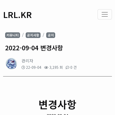
LRL.KR
커뮤니티
공지사항
공지
2022-09-04 변경사항
관리자
22-09-04
3,195 회
0 건
변경사항