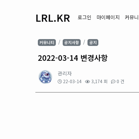
LRL.KR
로그인
마이페이지
커뮤니
커뮤니티
공지사항
공지
2022-03-14 변경사항
관리자
22-03-14
3,174 회
0 건