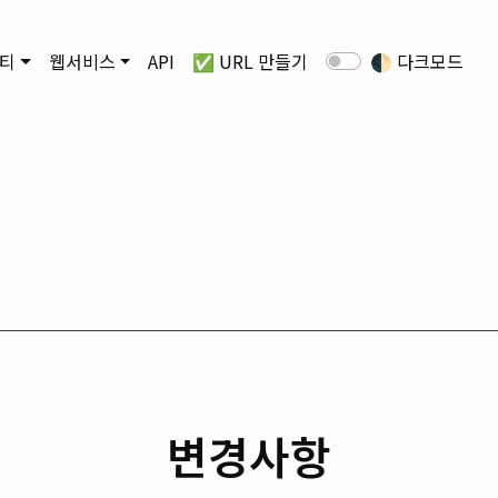
티
웹서비스
API
✅ URL 만들기
🌓
다크모드
변경사항