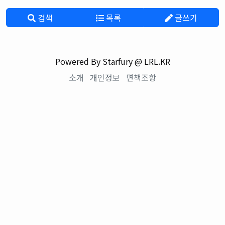
검색
목록
글쓰기
Powered By Starfury @ LRL.KR
소개
개인정보
면책조항