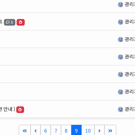
관리
트
관리
1
관리
관리
관리
관리
련 안내 )
관리
6
7
8
9
10