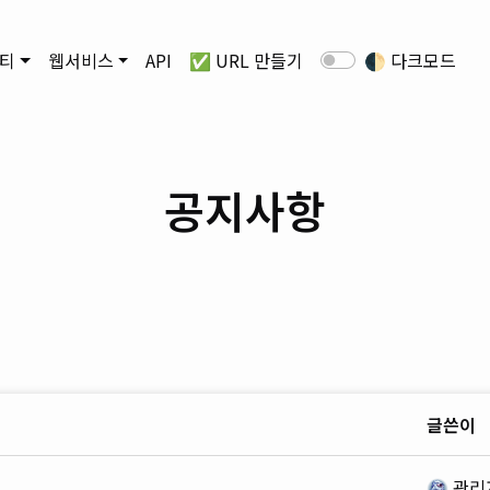
티
웹서비스
API
✅ URL 만들기
🌓
다크모드
공지사항
글쓴이
관리