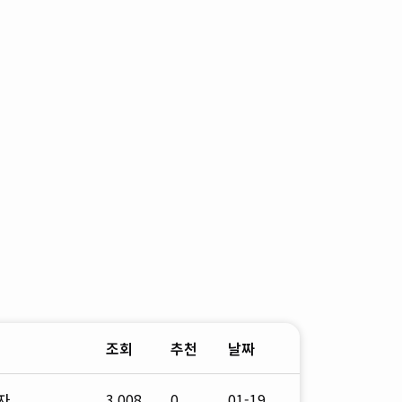
조회
추천
날짜
자
3,008
0
01-19