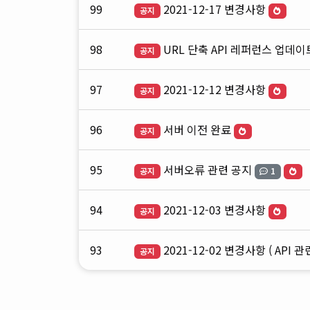
99
2021-12-17 변경사항
공지
98
URL 단축 API 레퍼런스 업데이
공지
97
2021-12-12 변경사항
공지
96
서버 이전 완료
공지
95
서버오류 관련 공지
공지
1
94
2021-12-03 변경사항
공지
93
2021-12-02 변경사항 ( API 관
공지