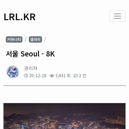
LRL.KR
커뮤니티
갤러리
서울 Seoul - 8K
관리자
20-12-18
3,441 회
2 건