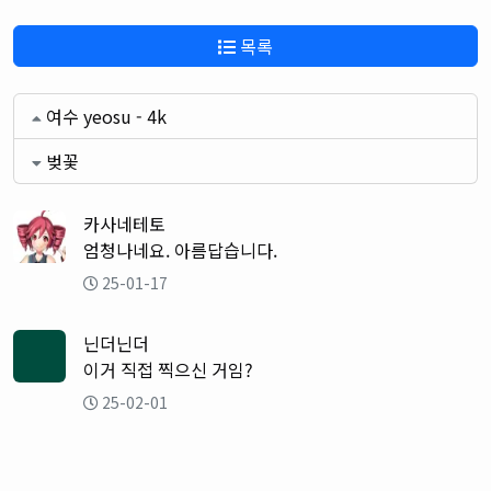
목록
여수 yeosu - 4k
벚꽃
카사네테토
엄청나네요. 아름답습니다.
25-01-17
닌더닌더
이거 직접 찍으신 거임?
25-02-01