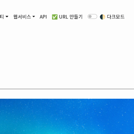
티
웹서비스
API
✅ URL 만들기
🌓
다크모드