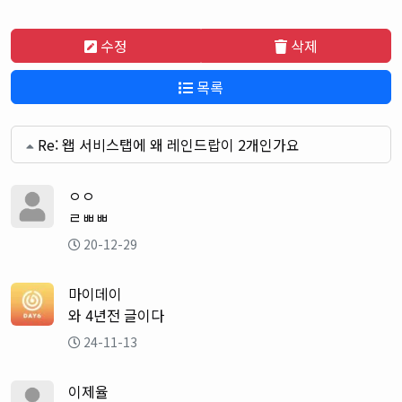
수정
삭제
목록
Re: 왭 서비스탭에 왜 레인드랍이 2개인가요
ㅇㅇ
ㄹㅃㅃ
20-12-29
마이데이
와 4년전 글이다
24-11-13
이제율