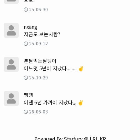
오오!
25-06-30
nxang
지금도 보는사람?
25-09-12
분필먹는달팽이
어느덧 5년이 지났다........ ✌️
25-10-29
팽펭
이젠 6년 가까이 지났다,,, ✌️
26-06-03
Powered By Starfury @ LRL.KR