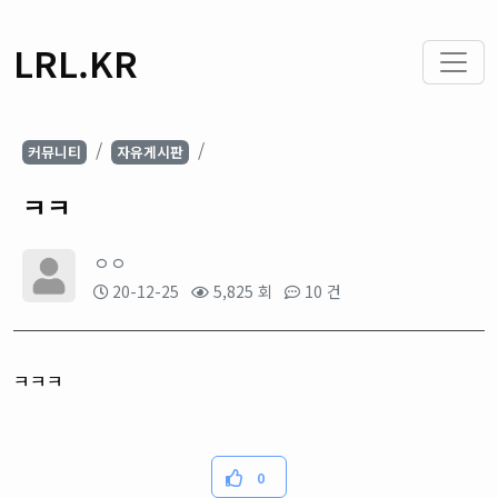
LRL.KR
커뮤니티
자유게시판
ㅋㅋ
ㅇㅇ
20-12-25
5,825 회
10 건
ㅋㅋㅋ
0