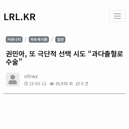
LRL.KR
커뮤니티
자유게시판
일반
권민아, 또 극단적 선택 시도 “과다출혈로
수술”
ollrwx
23-03-12
30,930 회
0 건