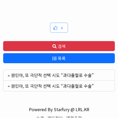
0
검색
목록
권민아, 또 극단적 선택 시도 “과다출혈로 수술”
권민아, 또 극단적 선택 시도 “과다출혈로 수술”
Powered By Starfury @ LRL.KR
소개
개인정보
면책조항