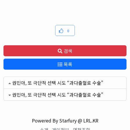
0
검색
목록
권민아, 또 극단적 선택 시도 “과다출혈로 수술”
권민아, 또 극단적 선택 시도 “과다출혈로 수술”
Powered By Starfury @ LRL.KR
소개
개인정보
면책조항