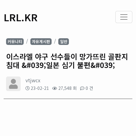
LRL.KR
커뮤니티
자유게시판
일반
이스라엘 야구 선수들이 망가뜨린 골판지
침대 &#039;일본 심기 불편&#039;
vtjwcx
23-02-21
27,548 회
0 건