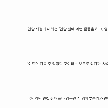
입당 시점에 대해선 "입당 전에 어떤 활동을 하고, 
'이르면 다음 주 입당할 것이라는 보도도 있다'는 
국민의당 안철수 대표나 김동연 전 경제부총리와 연대