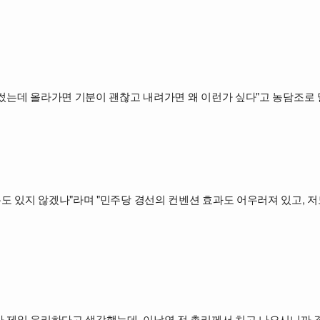
 썼는데 올라가면 기분이 괜찮고 내려가면 왜 이런가 싶다"고 농담조로 
도 있지 않겠나"라며 "민주당 경선의 컨벤션 효과도 어우러져 있고, 
가 제일 유리하다고 생각했는데, 이낙연 전 총리께서 치고 나오시니까 