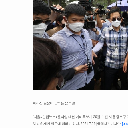
취재진 질문에 답하는 윤석열
(서울=연합뉴스) 윤석열 대선 예비후보가 29일 오전 서울 종로구
치고 취재진 질문에 답하고 있다. 2021.7.29 [국회사진기자단]
[ema