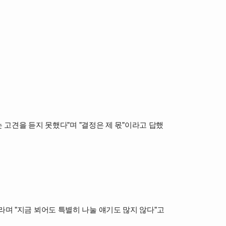
는 고견을 듣지 못했다"며 "결정은 제 몫"이라고 답했
라며 "지금 뵈어도 특별히 나눌 얘기도 많지 않다"고