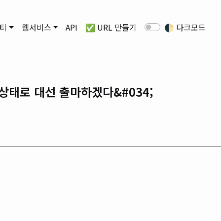
티
웹서비스
API
✅ URL 만들기
🌓
다크모드
 상태로 대선 출마하겠다&#034;