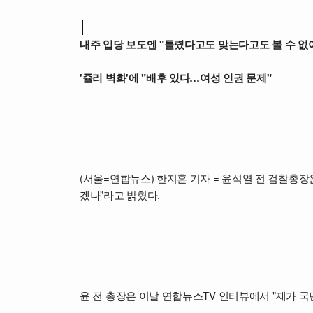
내주 입당 보도엔 "틀렸다고도 맞는다고도 볼 수 없
'쥴리 벽화'에 "배후 있다…여성 인권 문제"
(서울=연합뉴스) 한지훈 기자 = 윤석열 전 검찰총장
겠나"라고 밝혔다.
윤 전 총장은 이날 연합뉴스TV 인터뷰에서 "제가 