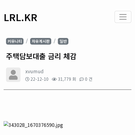
LRL.KR
커뮤니티
자유게시판
일반
주택담보대출 금리 체감
xvumud
22-12-10
31,779 회
0 건