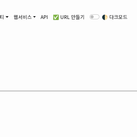
티
웹서비스
API
✅ URL 만들기
🌓
다크모드