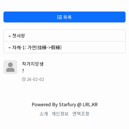
목록
첫사랑
자캐-1: 가연(佳緣->假緣)
작가지망생
?
26-02-02
Powered By Starfury @ LRL.KR
소개
개인정보
면책조항