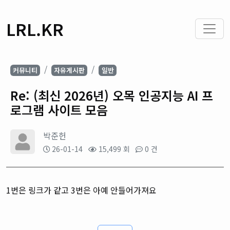
LRL.KR
커뮤니티
자유게시판
일반
Re: (최신 2026년) 오목 인공지능 AI 프
로그램 사이트 모음
박준헌
26-01-14
15,499 회
0 건
1번은 링크가 같고 3번은 아예 안들어가져요