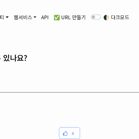
티
웹서비스
API
✅ URL 만들기
🌓
다크모드
 있나요?
0