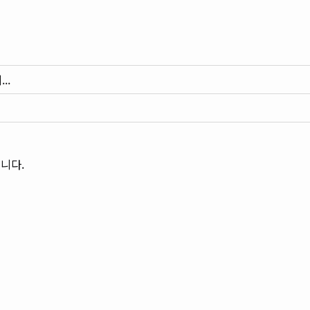
..
니다.