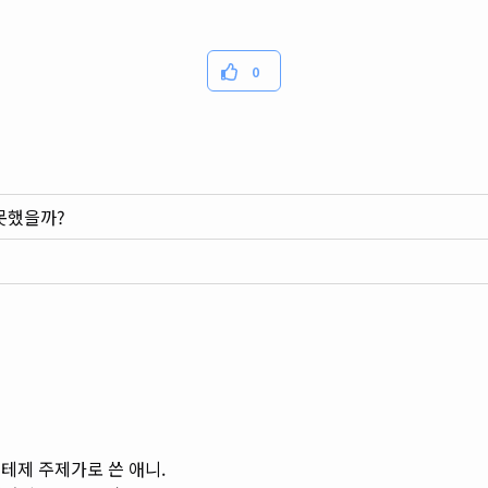
0
 못했을까?
 테제 주제가로 쓴 애니.