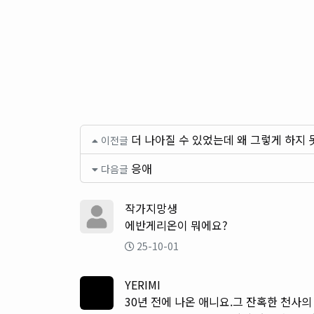
더 나아질 수 있었는데 왜 그렇게 하지
이전글
응애
다음글
작가지망생
에반게리온이 뭐에요?
25-10-01
YERIMI
30년 전에 나온 애니요.그 잔혹한 천사의