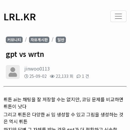
LRL.KR
커뮤니티
자유게시판
일반
gpt vs wrtn
jinwoo0113
25-09-02
22,133 회
1 건
뤼튼 ai는 채팅을 잘 저장할 수는 없지만, 코딩 문제를 비교하면
뤼튼이 낫다
그리고 뤼튼은 다양한 ai 밈 생성할 수 있고 그림을 생성하는 것
은 역시 뤼튼
하지만 답변 그 자체를 받는 것은 gpt가 더 정확하고 신속함