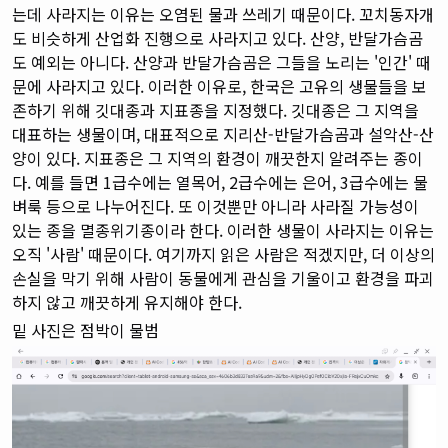
는데 사라지는 이유는 오염된 물과 쓰레기 때문이다. 꼬치동자개
도 비슷하게 산업화 진행으로 사라지고 있다. 산양, 반달가슴곰
도 예외는 아니다. 산양과 반달가슴곰은 그들을 노리는 '인간' 때
문에 사라지고 있다. 이러한 이유로, 한국은 고유의 생물들을 보
존하기 위해 깃대종과 지표종을 지정했다. 깃대종은 그 지역을
대표하는 생물이며, 대표적으로 지리산-반달가슴곰과 설악산-산
양이 있다. 지표종은 그 지역의 환경이 깨끗한지 알려주는 종이
다. 예를 들면 1급수에는 열목어, 2급수에는 은어, 3급수에는 물
벼룩 등으로 나누어진다. 또 이것뿐만 아니라 사라질 가능성이
있는 종을 멸종위기종이라 한다. 이러한 생물이 사라지는 이유는
오직 '사람' 때문이다. 여기까지 읽은 사람은 적겠지만, 더 이상의
손실을 막기 위해 사람이 동물에게 관심을 기울이고 환경을 파괴
하지 않고 깨끗하게 유지해야 한다.
밑 사진은 점박이 물범