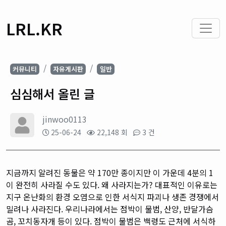
LRL.KR
커뮤니티
자유게시판
일반
심심해서 올린 글
jinwoo0113
25-06-24
22,148 회
3 건
지금까지 알려진 동물은 약 170만 종이지만 이 가운데 4분의 1
이 완전히 사라질 수도 있다. 왜 사라지는가? 대표적인 이유로는
지구 온난화의 환경 오염으로 인한 서식지 파괴나 생존 경쟁에서
밀려나 사라진다. 우리나라에서는 점박이 물범, 산양, 반달가슴
곰, 꼬치동자개 등이 있다. 점박이 물범은 백령도 근처에 서식하