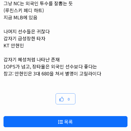
그냥 NC는 외국인 투수를 잘뽑는 듯
(루친스키 페디 하트)
지금 MLB에 있음
나머지 선수들은 귀찮다
갑자기 급성장한 타자
KT 안현민
갑자기 혜성처럼 나타난 존재
1OPS가 넘고, 장타율은 외국인 선수보다 좋다는
참고: 안현민은 3대 680을 쳐서 별명이 고릴라이다
0
목록