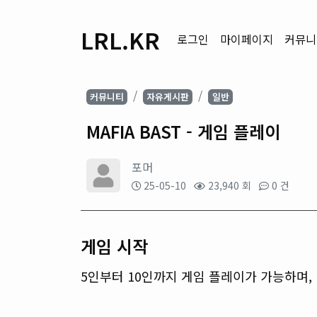
LRL.KR
로그인
마이페이지
커뮤니
커뮤니티
자유게시판
일반
MAFIA BAST - 게임 플레이
포머
25-05-10
23,940 회
0 건
게임 시작
5인부터 10인까지 게임 플레이가 가능하며,