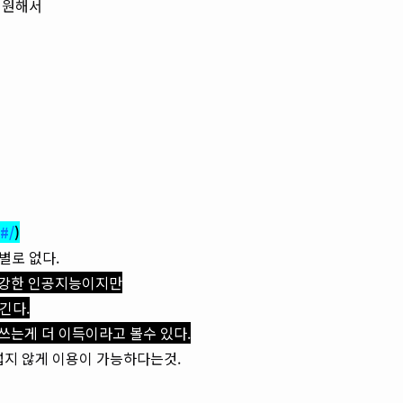
 원해서
#/
)
별로 없다.
큼 강한 인공지능이지만
긴다.
 쓰는게 더 이득이라고 볼수 있다.
럽지 않게 이용이 가능하다는것.