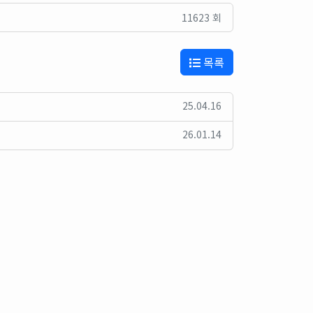
11623 회
목록
25.04.16
26.01.14