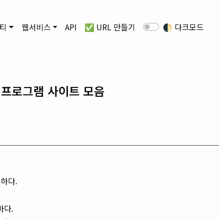
티
웹서비스
API
✅ URL 만들기
🌓
다크모드
AI 프로그램 사이트 모음
강하다.
바다.