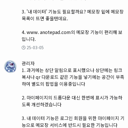
3. '내 데이터' 기능도 필요할까요? 메모장 밑에 메모장
목록이 뜨면 좋을텐데요.
4. www. anotepad.com의 메모장 기능이 편리해 보
입니다.
25-03-05
관리자
1. 과거에는 상단 알림으로 표시했으나 상단에는 링크
복사나 qr 다운로드 같은 기능을 넣기에는 공간이 부족
하여 별도의 팝업을 이용중입니다
2. 마이페이지의 드롭다운 대신 한번에 표시가 가능하
도록 개선하겠습니다
3. 내 데이터 기능은 로그인 회원을 위한 마이페이지 기
능으로 메모장 서비스에 반드시 필요한 기능입니다