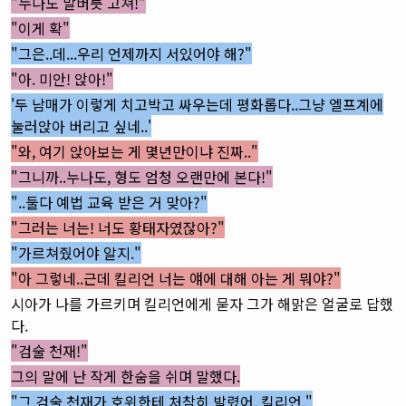
"누나도 말버릇 고쳐!"
"이게 확"
"그은..데...우리 언제까지 서있어야 해?"
"아. 미안! 앉아!"
'두 남매가 이렇게 치고박고 싸우는데 평화롭다..그냥 엘프계에
눌러앉아 버리고 싶네..'
"와, 여기 앉아보는 게 몇년만이냐 진짜.."
"그니까..누나도, 형도 엄청 오랜만에 본다!"
"..둘다 예법 교육 받은 거 맞아?"
"그러는 너는! 너도 황태자였잖아?"
"가르쳐줬어야 알지."
"아 그렇네..근데 킬리언 너는 얘에 대해 아는 게 뭐야?"
시아가 나를 가르키며 킬리언에게 묻자 그가 해맑은 얼굴로 답했
다.
"검술 천재!"
그의 말에 난 작게 한숨을 쉬며 말했다.
"그 검술 천재가 호위한테 처참히 발렸어, 킬리언."