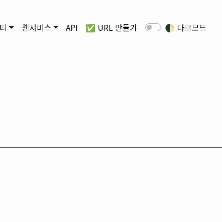
티
웹서비스
API
✅ URL 만들기
🌓
다크모드