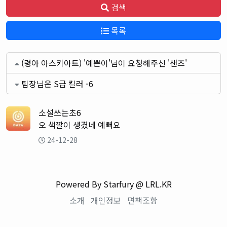
검색
목록
(령아 아스키아트) '예쁜이'님이 요청해주신 '샌즈'
팀장님은 S급 킬러 -6
소설쓰는초6
오 색깔이 생겼네 예뻐요
24-12-28
Powered By Starfury @ LRL.KR
소개
개인정보
면책조항