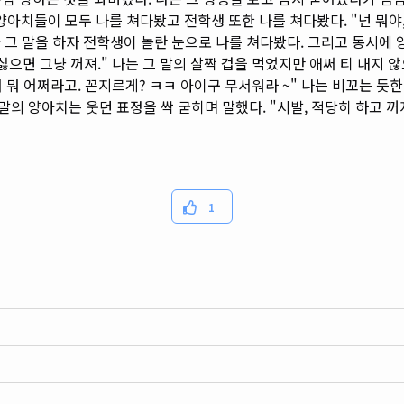
 양아치들이 모두 나를 쳐다봤고 전학생 또한 나를 쳐다봤다. "넌 뭐야
가 그 말을 하자 전학생이 놀란 눈으로 나를 쳐다봤다. 그리고 동시에
싫으면 그냥 꺼져." 나는 그 말의 살짝 겁을 먹었지만 애써 티 내지 않
서 뭐 어쩌라고. 꼰지르게? ㅋㅋ 아이구 무서워라 ~" 나는 비꼬는 듯
 말의
양아치는 웃던 표정을 싹 굳히며 말했다. "시발, 적당히 하고 꺼
1