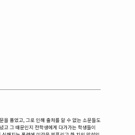
문을 품었고, 그로 인해 출처를 알 수 없는 소문들도
돌아다녔고 그 때문인지 전학생에게 다가가는 학생들이
점 심해지는 폭력에 미간을 찌푸리고 한 치의 망설임