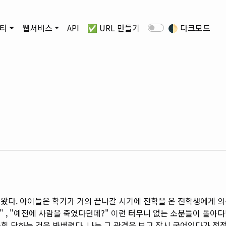
티
웹서비스
API
✅ URL 만들기
🌓
다크모드
 왔다. 아이들은 학기가 거의 끝나갈 시기에 전학을 온 전학생에게 의
래." , "예전에 사람을 죽였다던데?" 이런 터무니 없는 소문들이 
롭힘 당하는 것을 봐버렸다. 나는 그 광경을 보고 잠시 굳어있다가 점