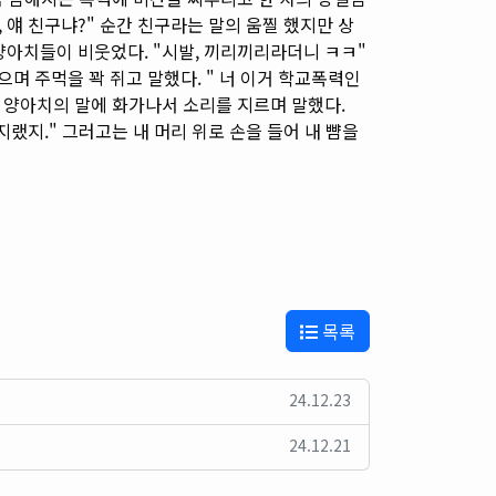
, 얘 친구냐?" 순간 친구라는 말의 움찔 했지만 상
 양아치들이 비웃었다. "시발, 끼리끼리라더니 ㅋㅋ"
으며 주먹을 꽉 쥐고 말했다. " 너 이거 학교폭력인
한 양아치의 말에 화가나서 소리를 지르며 말했다.
지랬지." 그러고는 내 머리 위로 손을 들어 내 뺨을
목록
24.12.23
24.12.21