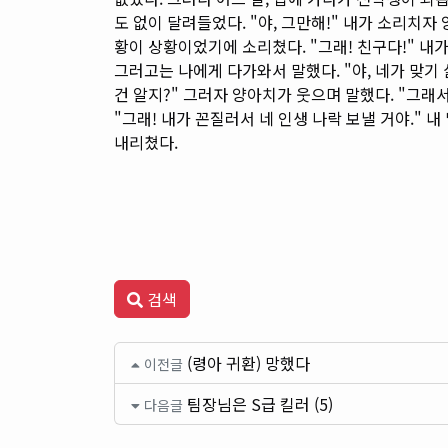
도 없이 달려들었다. "야, 그만해!" 내가 소리치자
황이 상황이었기에 소리쳤다. "그래! 친구다!" 내
그러고는 나에게 다가와서 말했다. "야, 네가 맞기 
건 알지?" 그러자 양아치가 웃으며 말했다. "그래
"그래! 내가 꼰질러서 네 인생 나락 보낼 거야." 내
내리쳤다.
검색
(령아 귀환) 망했다
이전글
팀장님은 S급 킬러 (5)
다음글