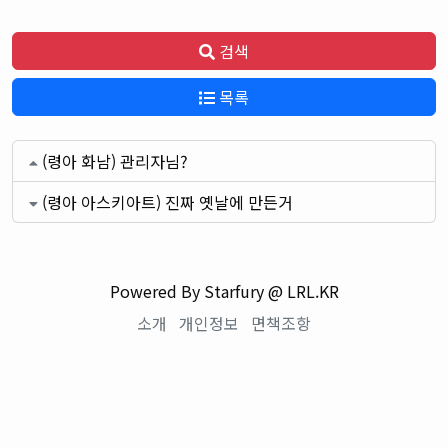
검색
목록
(령아 화남) 관리자님?
(령아 아스키아트) 진짜 옛날에 만든거
Powered By Starfury @ LRL.KR
소개
개인정보
면책조항