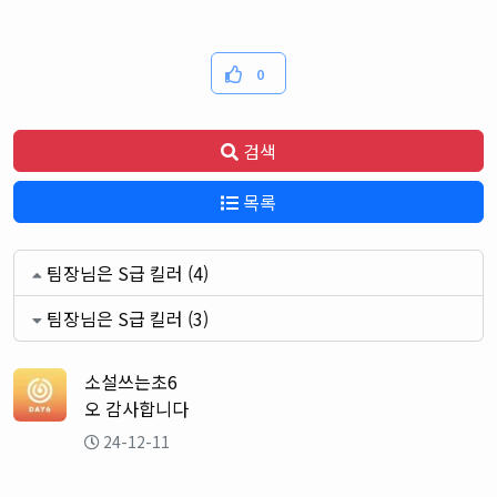
0
검색
목록
팀장님은 S급 킬러 (4)
팀장님은 S급 킬러 (3)
소설쓰는초6
오 감사합니다
24-12-11