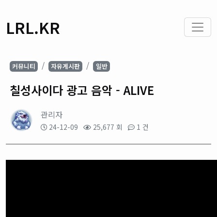
LRL.KR
커뮤니티
자유게시판
일반
칠성사이다 광고 음악 - ALIVE
관리자
24-12-09
25,677 회
1 건