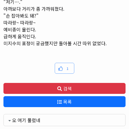
"저기…."
아까보다 거리가 좀 가까워졌다.
"손 잡아봐도 돼?"
따라랑~ 따라랑~
예비종이 울린다.
급하게 움직인다.
미지수의 표정이 궁금했지만 돌아볼 시간 따위 없었다.
1
검색
목록
오 여기 풀렸네