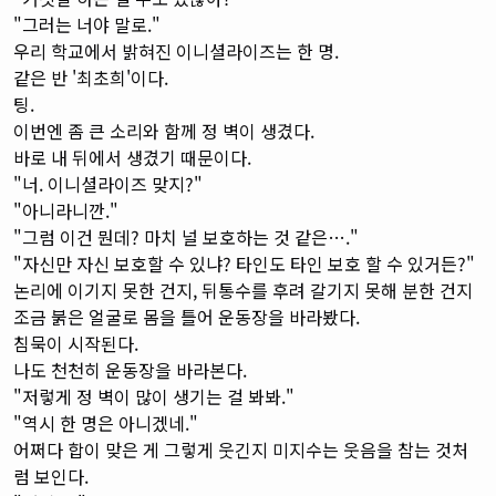
"그러는 너야 말로."
우리 학교에서 밝혀진 이니셜라이즈는 한 명.
같은 반 '최초희'이다.
팅.
이번엔 좀 큰 소리와 함께 정 벽이 생겼다.
바로 내 뒤에서 생겼기 때문이다.
"너. 이니셜라이즈 맞지?"
"아니라니깐."
"그럼 이건 뭔데? 마치 널 보호하는 것 같은…."
"자신만 자신 보호할 수 있냐? 타인도 타인 보호 할 수 있거든?"
논리에 이기지 못한 건지, 뒤통수를 후려 갈기지 못해 분한 건지
조금 붉은 얼굴로 몸을 틀어 운동장을 바라봤다.
침묵이 시작된다.
나도 천천히 운동장을 바라본다.
"저렇게 정 벽이 많이 생기는 걸 봐봐."
"역시 한 명은 아니겠네."
어쩌다 합이 맞은 게 그렇게 웃긴지 미지수는 웃음을 참는 것처
럼 보인다.