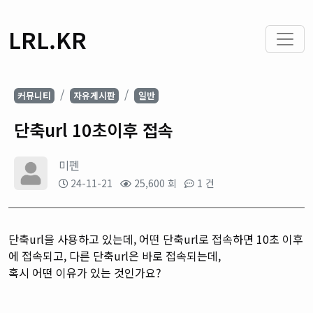
LRL.KR
커뮤니티
자유게시판
일반
단축url 10초이후 접속
미펜
24-11-21
25,600 회
1 건
단축url을 사용하고 있는데, 어떤 단축url로 접속하면 10초 이후
에 접속되고, 다른 단축url은 바로 접속되는데,
혹시 어떤 이유가 있는 것인가요?