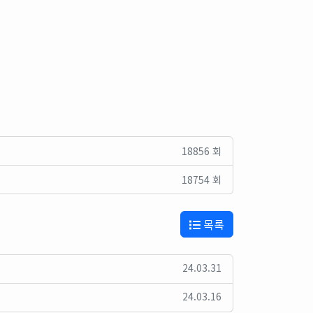
18856 회
18754 회
목록
24.03.31
24.03.16