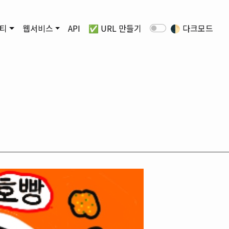
티
웹서비스
API
✅ URL 만들기
🌓
다크모드