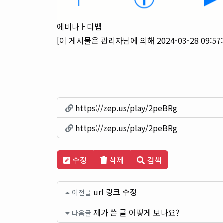
에비나ㅏ디뱁
[이 게시물은 관리자님에 의해 2024-03-28 09:57
https://zep.us/play/2peBRg
https://zep.us/play/2peBRg
수정
삭제
검색
url 링크 수정
이전글
제가 쓴 글 어떻게 보나요?
다음글