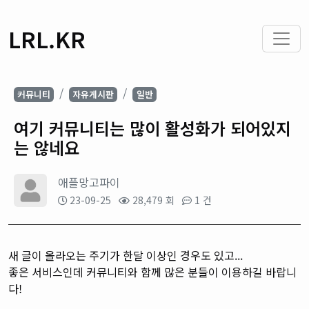
LRL.KR
커뮤니티
자유게시판
일반
여기 커뮤니티는 많이 활성화가 되어있지
는 않네요
애플망고파이
23-09-25
28,479 회
1 건
새 글이 올라오는 주기가 한달 이상인 경우도 있고...
좋은 서비스인데 커뮤니티와 함께 많은 분들이 이용하길 바랍니
다!