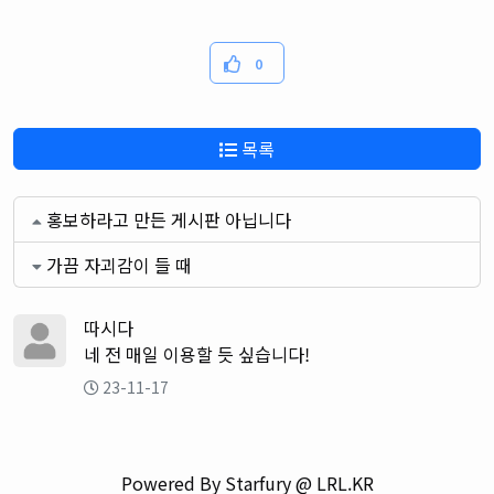
0
목록
홍보하라고 만든 게시판 아닙니다
가끔 자괴감이 들 때
따시다
네 전 매일 이용할 듯 싶습니다!
23-11-17
Powered By Starfury @ LRL.KR