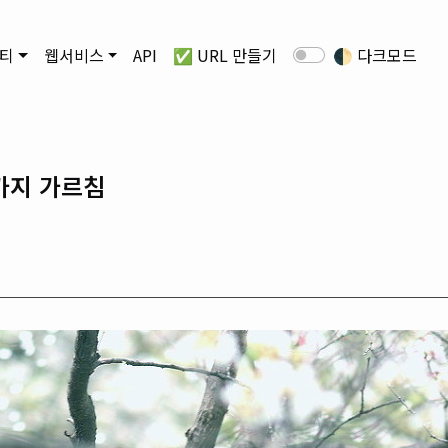
티
웹서비스
API
✅ URL 만들기
🌓
다크모드
가지 가르침