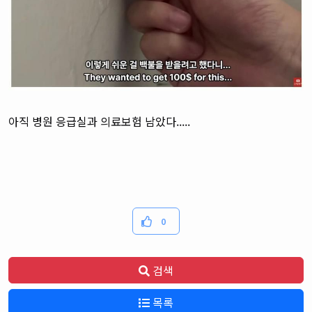
아직 병원 응급실과 의료보험 남았다.....
0
검색
목록