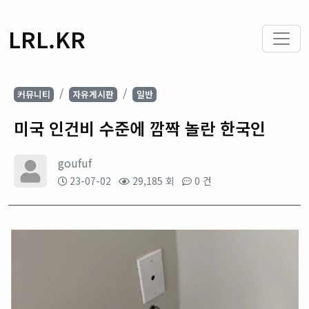
LRL.KR
커뮤니티
자유게시판
일반
미국 인건비 수준에 깜짝 놀란 한국인
goufuf
23-07-02
29,185 회
0 건