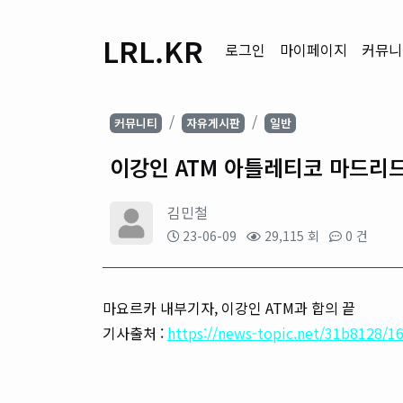
LRL.KR
로그인
마이페이지
커뮤니
커뮤니티
자유게시판
일반
이강인 ATM 아틀레티코 마드리
김민철
23-06-09
29,115 회
0 건
마요르카 내부기자, 이강인 ATM과 합의 끝
기사출처 :
https://news-topic.net/31b8128/