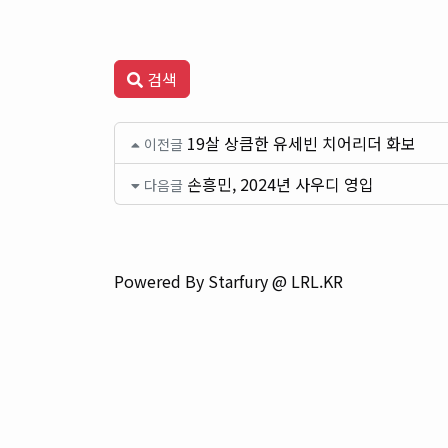
검색
19살 상큼한 유세빈 치어리더 화보
이전글
손흥민, 2024년 사우디 영입
다음글
Powered By Starfury @ LRL.KR