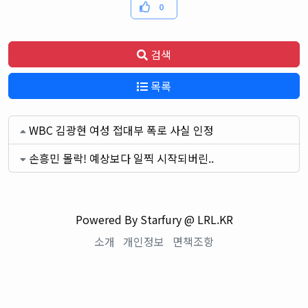
0
검색
목록
WBC 김광현 여성 접대부 폭로 사실 인정
손흥민 몰락! 예상보다 일찍 시작되버린..
Powered By Starfury @ LRL.KR
소개
개인정보
면책조항