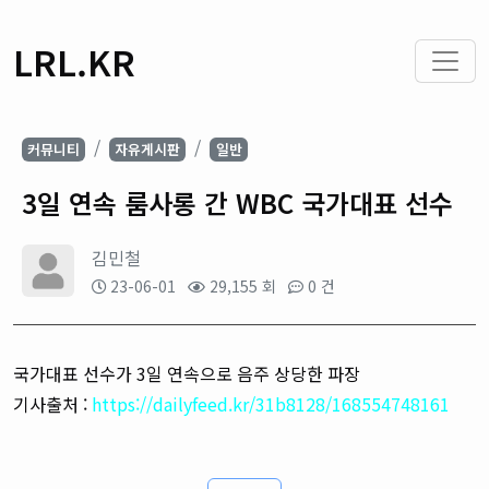
LRL.KR
커뮤니티
자유게시판
일반
3일 연속 룸사롱 간 WBC 국가대표 선수
김민철
23-06-01
29,155 회
0 건
국가대표 선수가 3일 연속으로 음주 상당한 파장
기사출처 :
https://dailyfeed.kr/31b8128/168554748161