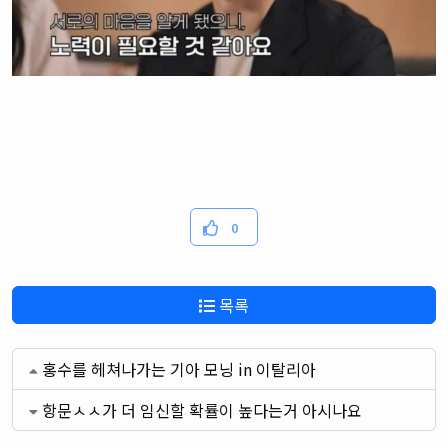
0
목록
홍수를 헤쳐나가는 기아 모닝 in 이탈리아
항문ㅅㅅ가 더 임신할 확률이 높다는거 아시나요