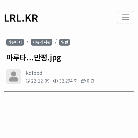
LRL.KR
커뮤니티
자유게시판
일반
마루타...만평.jpg
kdlbbd
22-12-09
32,294 회
0 건