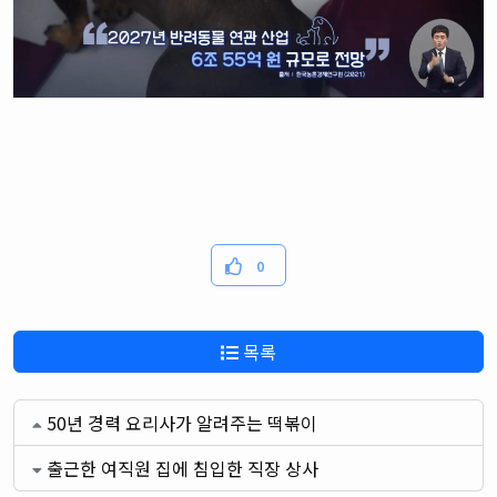
0
목록
50년 경력 요리사가 알려주는 떡볶이
출근한 여직원 집에 침입한 직장 상사