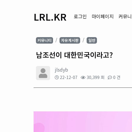
LRL.KR
로그인
마이페이지
커뮤니
커뮤니티
자유게시판
일반
남조선이 대한민국이라고?
jlsdyb
22-12-07
30,399 회
0 건