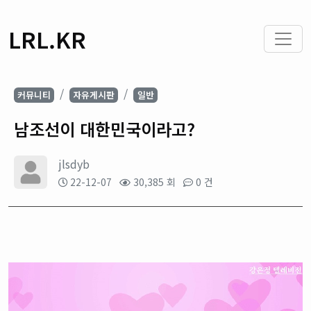
LRL.KR
커뮤니티
자유게시판
일반
남조선이 대한민국이라고?
jlsdyb
22-12-07
30,385 회
0 건