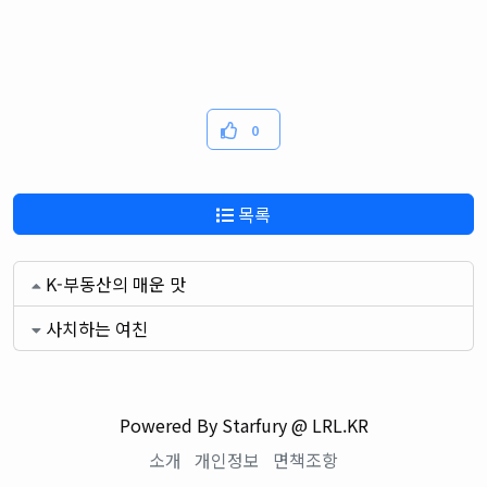
0
목록
K-부동산의 매운 맛
사치하는 여친
Powered By Starfury @ LRL.KR
소개
개인정보
면책조항