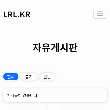
LRL.KR
자유게시판
전체
공지
일반
게시물이 없습니다.