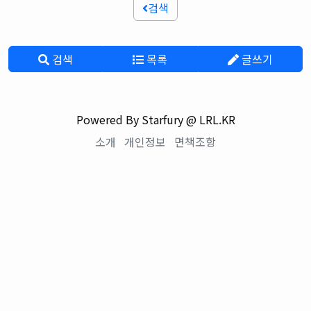
검색
검색
목록
글쓰기
Powered By Starfury @ LRL.KR
소개
개인정보
면책조항