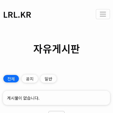
LRL.KR
자유게시판
전체
공지
일반
게시물이 없습니다.