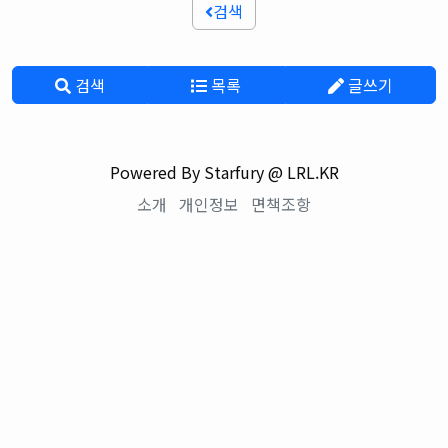
검색
검색
목록
글쓰기
Powered By Starfury @ LRL.KR
소개
개인정보
면책조항