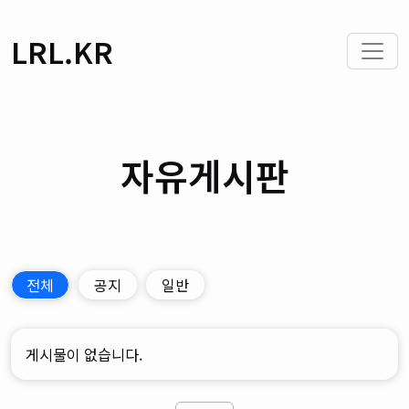
LRL.KR
자유게시판
전체
공지
일반
게시물이 없습니다.