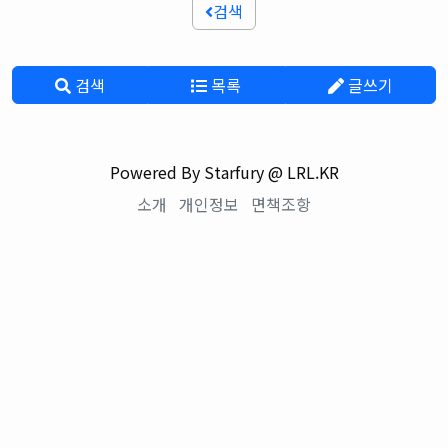
검색
검색
목록
글쓰기
Powered By Starfury @ LRL.KR
소개
개인정보
면책조항