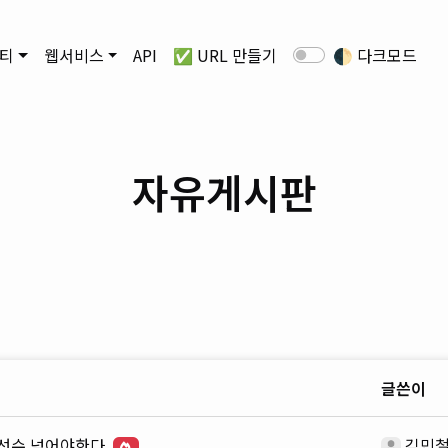
티
웹서비스
API
✅ URL 만들기
🌓
다크모드
자유게시판
글쓴이
이선수 넘어야한다.
김민