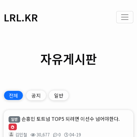
LRL.KR
자유게시판
전체
공지
일반
손흥민 토트넘 TOP5 되려면 이선수 넘어야한다.
일반
김민철
30,677
0
04-19